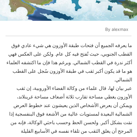
By alexmax
ما يعرفه الجميع أن فتحات طبقة الأوزون هي شيء عادي فوق
القطب الجنوبي، حيث تُفتح فيه كل عام. ولكن على العكس فهي
أكثر ندرة في القطب الشمالي. وبرغم هذا فإن ما اكتشفه العلماء
هو ما قد يكون أكبر ثقب في طبقة الأوزون سُجل على القطب
الشمالي.
عبر بيان لها، قال علماء من وكالة الفضاء الأوروبية، إن ثقب
الأوزون يغطي مساحة تقارب ثلاثة أضعاف مساحة غرينلاند،
ويمكن أن يعرض الأشخاص الذين يعيشون عند خطوط العرض
الشمالية البعيدة لمستويات عالية من الأشعة فوق البنفسجية إذا
نمَت بشكل أكبر. ولحسن الحظ وحسب باحثي الوكالة، فإنه من
المرجح أن يغلق الثقب من تلقاء نفسه في الأسابيع القليلة