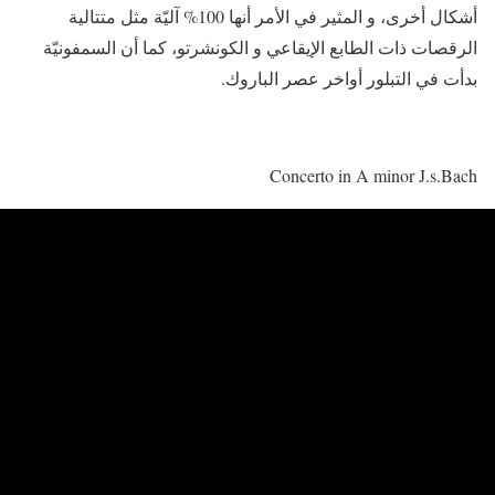
أشكال أخرى، و المثير في الأمر أنها 100% آليّة مثل متتالية
الرقصات ذات الطابع الإيقاعي و الكونشرتو، كما أن السمفونيّة
بدأت في التبلور أواخر عصر الباروك.
Concerto in A minor J.s.Bach