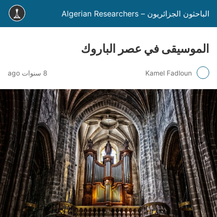
الباحثون الجزائريون – Algerian Researchers
الموسيقى في عصر الباروك
Kamel Fadloun
8 سنوات ago