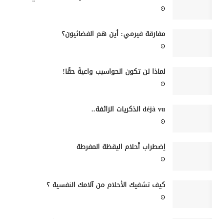
مفارقة فيرمي: أين هم الفضائيون؟
لماذا لن تكون الحواسيب واعيةً حقًا!
déjà vu الذكريات الزائفة..
اِضطراب أحلام اليقظة المفرطة
كيف تشفيك الأحلام من آلامك النفسية ؟