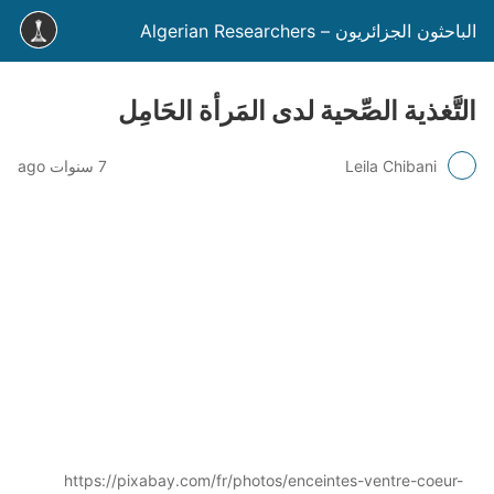
الباحثون الجزائريون – Algerian Researchers
التَّغذية الصِّحية لدى المَرأة الحَامِل
Leila Chibani
7 سنوات ago
https://pixabay.com/fr/photos/enceintes-ventre-coeur-