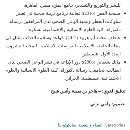
للنشر والتوزيع والتصدير، جامع المنح، مصر، القاهرة.
صليحة القص (2016): فعالية برنامج تربية صحية في تغيير
سلوكات الخطر وتنمية الوعي الصحي لدى المراهقين، رسالة
دكتوراه، كلية العلوم الانسانية والاجتماعية، بسكرة.
عاطف محمد أبو هربيد (2012): قواعد وسلامة الغذاء ،مقال في
مجلة الجامعة الاسلامية للدراسات الاسلامية، المجلد العشرون،
العدد الأول، فلسطين.
مالك شعباني (2006): دور الإذاعة في نشر الوعي الصحي لدى
الطالب الجامعي، رسالة دكتوراه، كلية العلوم الانسانية والعلوم
الاجتماعية، قسنطينة، الجزائر.
تدقيق لغوي: – هاجر بن يمينة وأنس شيخ
تصميم: رامي نزلي
Categories:
الغذاء والتغذية
,
سايكولوجيا