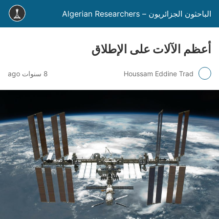
الباحثون الجزائريون – Algerian Researchers
أعظم الآلات على الإطلاق
Houssam Eddine Trad
8 سنوات ago