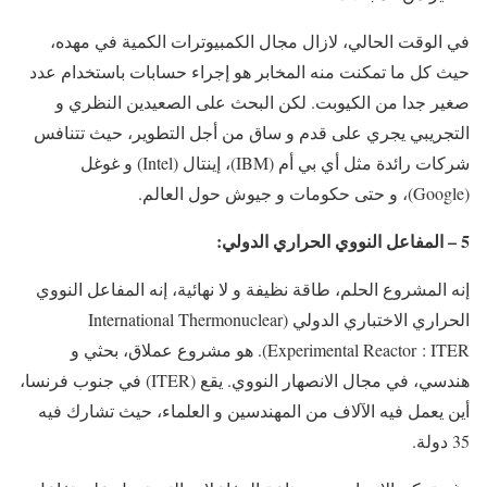
في الوقت الحالي، لازال مجال الكمبيوترات الكمية في مهده،
حيث كل ما تمكنت منه المخابر هو إجراء حسابات باستخدام عدد
صغير جدا من الكيوبت. لكن البحث على الصعيدين النظري و
التجريبي يجري على قدم و ساق من أجل التطوير، حيث تتنافس
شركات رائدة مثل أي بي أم (IBM)، إينتال (Intel) و غوغل
(Google)، و حتى حكومات و جيوش حول العالم.
5 – المفاعل النووي الحراري الدولي:
إنه المشروع الحلم، طاقة نظيفة و لا نهائية، إنه المفاعل النووي
الحراري الاختباري الدولي (International Thermonuclear
Experimental Reactor : ITER). هو مشروع عملاق، بحثي و
هندسي، في مجال الانصهار النووي. يقع (ITER) في جنوب فرنسا،
أين يعمل فيه الآلاف من المهندسين و العلماء، حيث تشارك فيه
35 دولة.