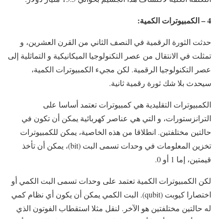
4 – الكمبيوترات الكمية:
حدثت الثورة الرقمية في النصف الثاني من القرن العشرين، و
تمثلت في الانتقال من عصر التكنولوجيا الميكانيكية و التماثلية إلى
عصر التكنولوجيا الرقمية. لكن مجيء الكمبيوترات الكمية،
سيحدث بلا شك ثورة رقمية ثانية.
الكمبيوترات التقليدية هي كمبيوترات تعتمد أساسا على
الترانزستورات، و التي هي عناصر كهربائية يمكن أن تكون في
حالتين مختلفتين. انطلاقا من هذه الخاصية، يمكن للكمبيوترات
تخزين المعلومات في وحدات تسمى البت (bit)، يمكن أن تأخذ
قيمتين، إما 1 أو 0.
لكن الكمبيوترات الكمية تعتمد على وحدات تسمى البت الكمي أو
اختصارا كيوبت (qubit). البت الكمي يمكن أن يكون أي نظام كمي
له حالتين مختلفتين هو الآخر. لنقل مثلا استقطاب الفوتون الذي