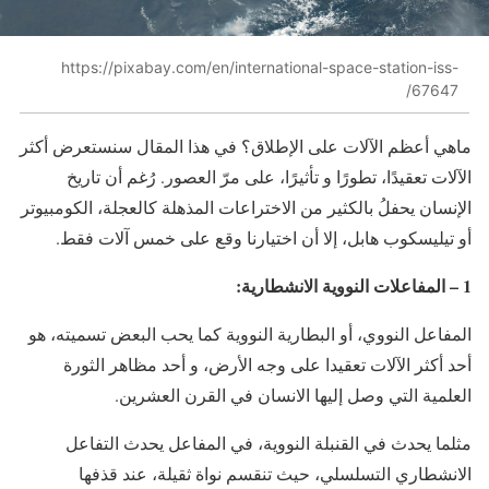
https://pixabay.com/en/international-space-station-iss-
67647/
ماهي أعظم الآلات على الإطلاق؟ في هذا المقال سنستعرض أكثر
الآلات تعقيدًا، تطورًا و تأثيرًا، على مرّ العصور. رُغم أن تاريخ
الإنسان يحفلُ بالكثير من الاختراعات المذهلة كالعجلة، الكومبيوتر
أو تيليسكوب هابل، إلا أن اختيارنا وقع على خمس آلات فقط.
1 – المفاعلات النووية الانشطارية:
المفاعل النووي، أو البطارية النووية كما يحب البعض تسميته، هو
أحد أكثر الآلات تعقيدا على وجه الأرض، و أحد مظاهر الثورة
العلمية التي وصل إليها الانسان في القرن العشرين.
مثلما يحدث في القنبلة النووية، في المفاعل يحدث التفاعل
الانشطاري التسلسلي، حيث تنقسم نواة ثقيلة، عند قذفها